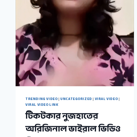
TRENDING VIDEO
|
UNCATEGORIZED
|
VIRAL VIDEO
|
VIRAL VIDEO LINK
টিকটকার নুজহাতের
অরিজিনাল ভাইরাল ভিডিও