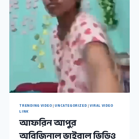
TRENDING VIDEO
|
UNCATEGORIZED
|
VIRAL VIDEO
LINK
আফরিন আপুর
অরিজিনাল ভাইরাল ভিডিও